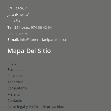
C/Huesca, 7,
Jaca (Huesca)
ESPAÑA
Tel. 24 horas
: 974 36 42 34
682 56 83 39
E-mail:
info@funerariaelparaiso.com
Mapa Del Sitio
Inicio
Esquelas
Servicios
Tanatorio
Cementerio
Mármol
Contacto
Aviso legal y Política de privacidad